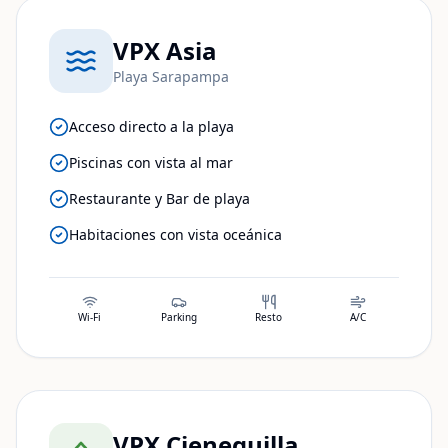
VPX Asia
Playa Sarapampa
Acceso directo a la playa
Piscinas con vista al mar
Restaurante y Bar de playa
Habitaciones con vista oceánica
Wi-Fi
Parking
Resto
A/C
VPX Cieneguilla