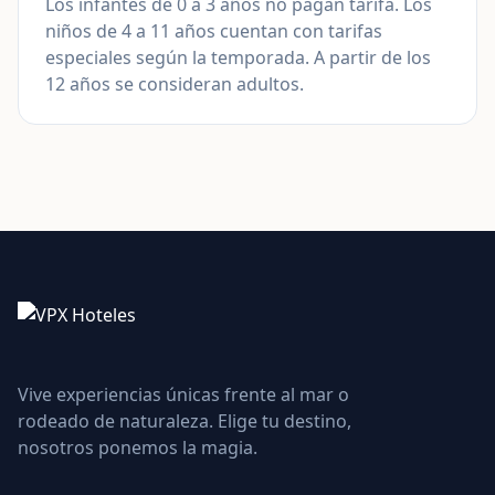
Los infantes de 0 a 3 años no pagan tarifa. Los
niños de 4 a 11 años cuentan con tarifas
especiales según la temporada. A partir de los
12 años se consideran adultos.
Vive experiencias únicas frente al mar o
rodeado de naturaleza. Elige tu destino,
nosotros ponemos la magia.