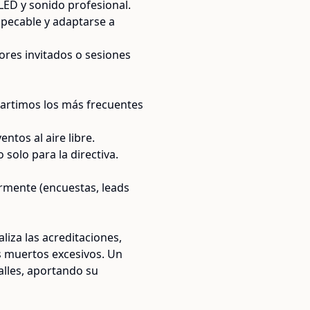
 LED y sonido profesional.
mpecable y adaptarse a
ores invitados o sesiones
artimos los más frecuentes
ntos al aire libre.
solo para la directiva.
ormente (encuestas, leads
liza las acreditaciones,
s muertos excesivos. Un
lles, aportando su