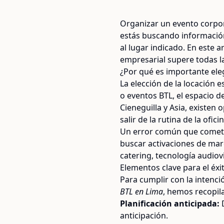
Organizar un evento corpora
estás buscando informaci
al lugar indicado. En este 
empresarial supere todas la
¿Por qué es importante eleg
La elección de la locación 
o eventos BTL, el espacio d
Cieneguilla y Asia, existe
salir de la rutina de la oficin
Un error común que cometen
buscar activaciones de mar
catering, tecnología audiovi
Elementos clave para el éxi
Para cumplir con la intenc
BTL en Lima
, hemos recopil
Planificación anticipada:
D
anticipación.