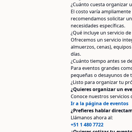
¿Cuánto cuesta organizar u
El costo varía ampliamente 
recomendamos solicitar un
necesidades específicas.
¿Qué incluye un servicio d
Ofrecemos un servicio integr
almuerzos, cenas), equipos 
días.
¿Cuánto tiempo antes se de
Para eventos grandes como 
pequeñas o desayunos de tr
¿Listo para organizar tu p
¿Quieres organizar un eve
Conoce nuestros servicios d
Ir a la página de eventos
¿Prefieres hablar directa
Llámanos ahora al:
+51 1 480 7722
¿Quieres cotizar tu even