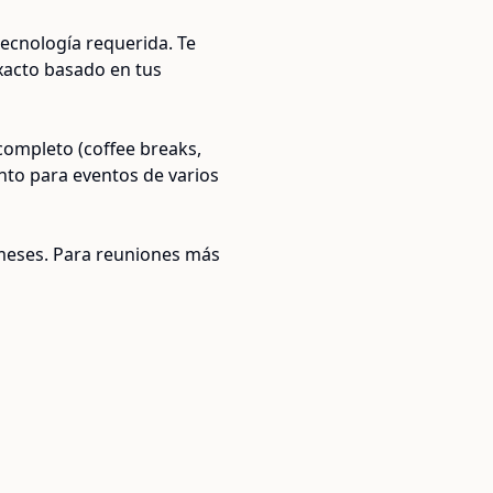
tecnología requerida. Te
xacto basado en tus
 completo (coffee breaks,
ento para eventos de varios
 meses. Para reuniones más