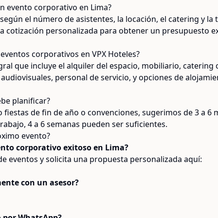
n evento corporativo en Lima?
según el número de asistentes, la locación, el catering y la 
a cotización personalizada para obtener un presupuesto e
e eventos corporativos en VPX Hoteles?
al que incluye el alquiler del espacio, mobiliario, catering
audiovisuales, personal de servicio, y opciones de alojami
be planificar?
fiestas de fin de año o convenciones, sugerimos de 3 a 6
abajo, 4 a 6 semanas pueden ser suficientes.
róximo evento?
nto corporativo exitoso en Lima?
e eventos y solicita una propuesta personalizada aquí:
mente con un asesor?
to por WhatsApp?