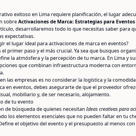
tivo exitoso en Lima requiere planificación, el lugar adec
ón sobre
Activaciones de Marca: Estrategias para Eventos
artículo, desarrollaremos todo lo que necesitas saber para 
s expectativas.
ir el lugar ideal para activaciones de marca en eventos?
es el primer paso y el más crucial. Ya sea que busques organ
efine la atmósfera y la percepción de tu marca. En Lima y 
n opciones que combinan infraestructura moderna con entorn
a.
 las empresas es no considerar la logística y la comodidad 
ca en eventos, debes asegurarte de que el proveedor ofrezc
sual, mobiliario y, de ser necesario, alojamiento.
to de tu evento
ión de búsqueda de quienes necesitan
Ideas creativas para ac
ado los elementos esenciales que no pueden faltar en tu che
efine el objetivo del evento y el presupuesto al menos con