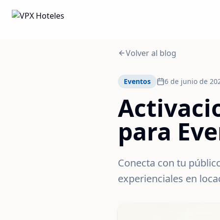
Volver al blog
Eventos
6 de junio de 20
Activaci
para Eve
Conecta con tu público
experienciales en loca