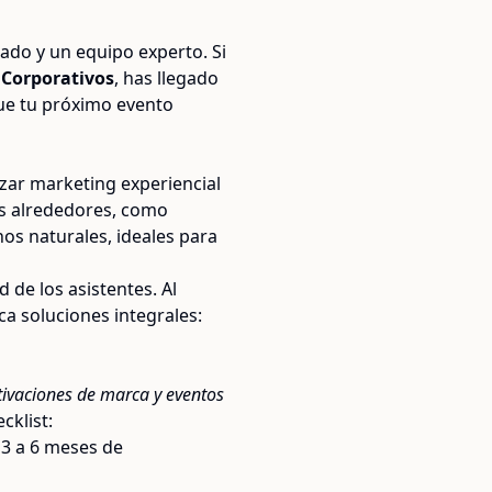
uado y un equipo experto. Si
 Corporativos
, has llegado
que tu próximo evento
izar marketing experiencial
sus alrededores, como
os naturales, ideales para
de los asistentes. Al
a soluciones integrales:
tivaciones de marca y eventos
cklist:
 3 a 6 meses de