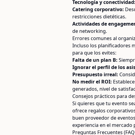
Tecnología y conectividad
Catering corporativo:
Desd
restricciones dietéticas.
Actividades de engageme
de networking.
Errores comunes al organiz
Incluso los planificadores
para que los evites:
Falta de un plan B:
Siempre
Ignorar el perfil de los asi
Presupuesto irreal:
Conside
No medir el ROI:
Establece 
generados, nivel de satisfac
Consejos prácticos para de
Si quieres que tu evento se
ofrece regalos corporativo
buen proveedor de eventos,
experiencia en el mercado 
Preguntas Frecuentes (FAQ