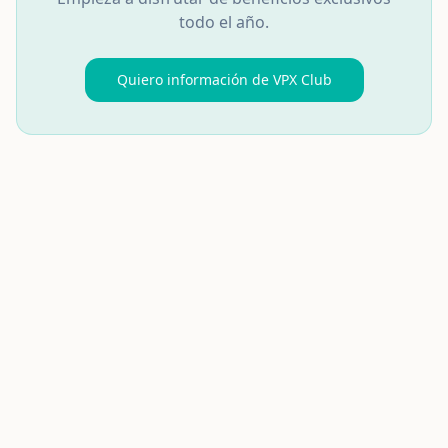
todo el año.
Quiero información de VPX Club