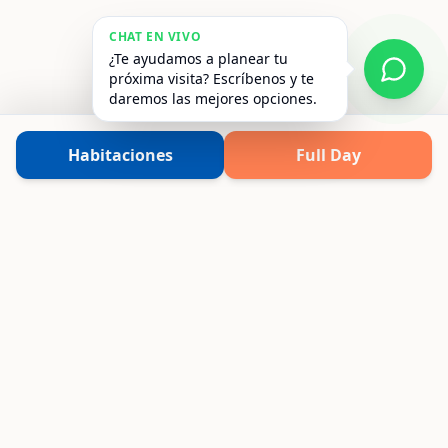
CHAT EN VIVO
¿Te ayudamos a planear tu
próxima visita? Escríbenos y te
daremos las mejores opciones.
Habitaciones
Full Day
Vive experiencias únicas frente al mar o
rodeado de naturaleza. Elige tu destino,
nosotros ponemos la magia.