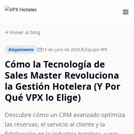
Volver al blog
Alojamiento
15 de julio de 2026
Equipo VPX
Cómo la Tecnología de
Sales Master Revoluciona
la Gestión Hotelera (Y Por
Qué VPX lo Elige)
Descubre cómo un CRM avanzado optimiza
las reservas, el servicio al cliente y la
fidelización en la industria hotelera, y por