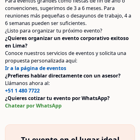
Para eventos grandes como fiestas de fin de año o
convenciones, sugerimos de 3 a 6 meses. Para
reuniones más pequeñas o desayunos de trabajo, 4 a
6 semanas pueden ser suficientes.
¿Listo para organizar tu próximo evento?
¿Quieres organizar un evento corporativo exitoso
en Lima?
Conoce nuestros servicios de eventos y solicita una
propuesta personalizada aquí:
Ir a la página de eventos
¿Prefieres hablar directamente con un asesor?
Llámanos ahora al:
+51 1 480 7722
¿Quieres cotizar tu evento por WhatsApp?
Chatear por WhatsApp
Tu evento en el lugar ideal