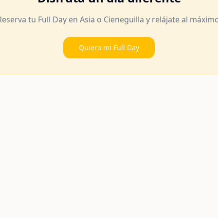
Reserva tu Full Day en Asia o Cieneguilla y relájate al máximo
Quiero mi Full Day