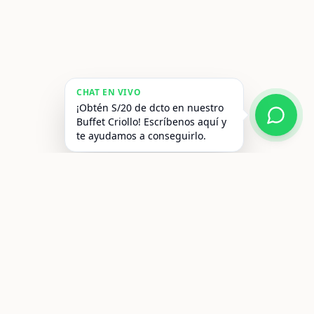
CHAT EN VIVO
¡Obtén S/20 de dcto en nuestro
Buffet Criollo! Escríbenos aquí y
te ayudamos a conseguirlo.
Contacto
reservas@vpxhotel.com
+51 1 480 7722
Escríbenos