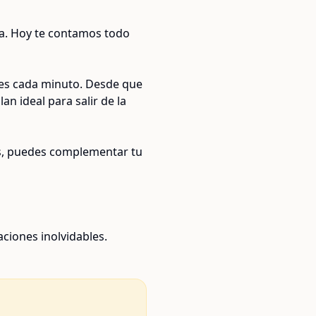
cta. Hoy te contamos todo
hes cada minuto. Desde que
an ideal para salir de la
más, puedes complementar tu
ciones inolvidables.