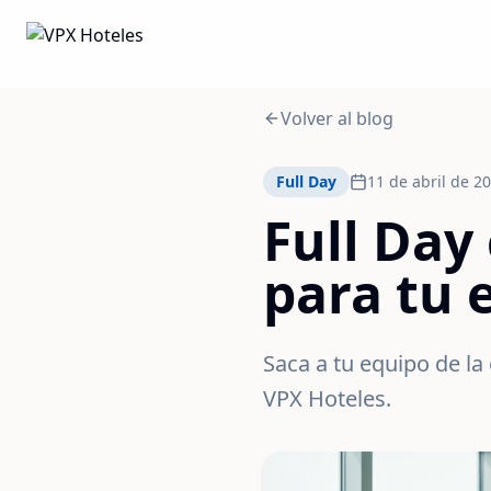
Volver al blog
Full Day
11 de abril de 2
Full Day
para tu 
Saca a tu equipo de la 
VPX Hoteles.