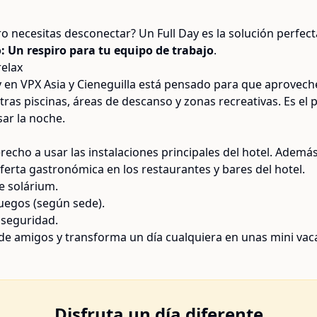
ero necesitas desconectar? Un Full Day es la solución perfe
: Un respiro para tu equipo de trabajo
.
relax
ay en VPX Asia y Cieneguilla está pensado para que aprovec
tras piscinas, áreas de descanso y zonas recreativas. Es el pl
ar la noche.
erecho a usar las instalaciones principales del hotel. Ade
ferta gastronómica en los restaurantes y bares del hotel.
e solárium.
juegos (según sede).
 seguridad.
de amigos y transforma un día cualquiera en unas mini vaca
Disfruta un día diferente