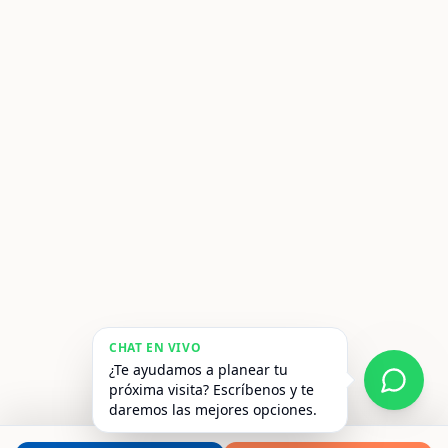
¡Escápate este fin de
semana!
Reserva tu habitación y relájate frente
al mar o en el campo.
CHAT EN VIVO
¿Te ayudamos a planear tu
Ver Habitaciones
próxima visita? Escríbenos y te
daremos las mejores opciones.